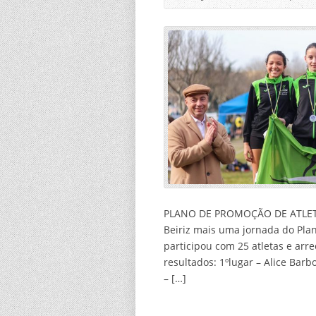
PLANO DE PROMOÇÃO DE ATLETIS
Beiriz mais uma jornada do Pla
participou com 25 atletas e arr
resultados: 1ºlugar – Alice Barb
– […]