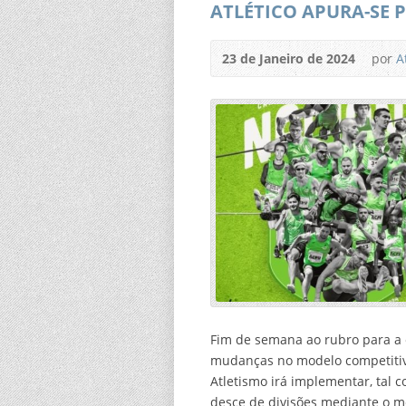
ATLÉTICO APURA-SE 
23 de Janeiro de 2024
por
A
Fim de semana ao rubro para a 
mudanças no modelo competitiv
Atletismo irá implementar, tal 
desce de divisões mediante o 