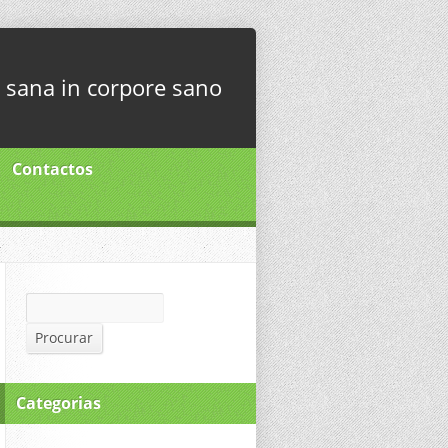
sana in corpore sano
Contactos
Procurar
Procurar
Categorias