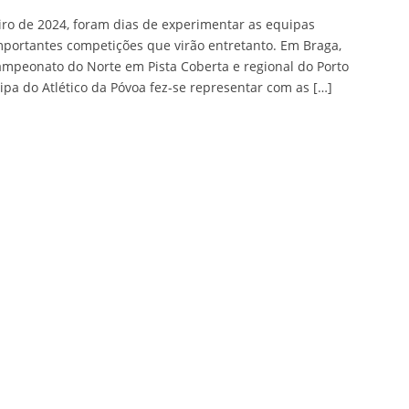
iro de 2024, foram dias de experimentar as equipas
mportantes competições que virão entretanto. Em Braga,
campeonato do Norte em Pista Coberta e regional do Porto
pa do Atlético da Póvoa fez-se representar com as […]