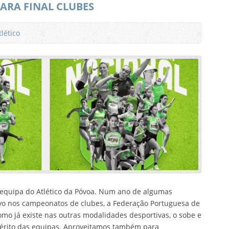
PARA FINAL CLUBES
tlético
equipa do Atlético da Póvoa. Num ano de algumas
o nos campeonatos de clubes, a Federação Portuguesa de
como já existe nas outras modalidades desportivas, o sobe e
mérito das equipas. Aproveitamos também para