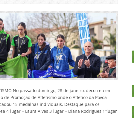
MO No passado domingo, 28 de janeiro, decorreu em
no de Promoção de Atletismo onde o Atlético da Póvoa
ecadou 15 medalhas individuais. Destaque para os
osa 4ºlugar – Laura Alves 3ºlugar – Diana Rodrigues 1ºlugar