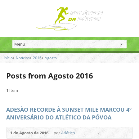
Início
>
Noticias
>
2016
>
Agosto
Posts from Agosto 2016
1
Item
ADESÃO RECORDE À SUNSET MILE MARCOU 4º
ANIVERSÁRIO DO ATLÉTICO DA PÓVOA
1 de Agosto de 2016
por
Atlético