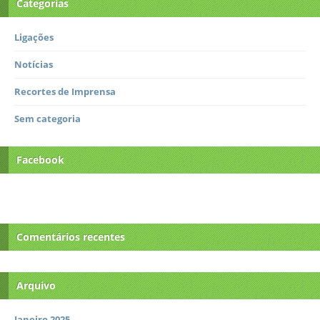
Categorias
Ligações
Notícias
Recortes de Imprensa
Sem categoria
Facebook
Comentários recentes
Arquivo
Janeiro 2025