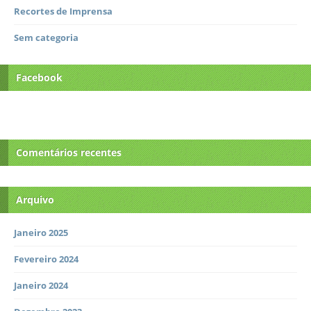
Recortes de Imprensa
Sem categoria
Facebook
Comentários recentes
Arquivo
Janeiro 2025
Fevereiro 2024
Janeiro 2024