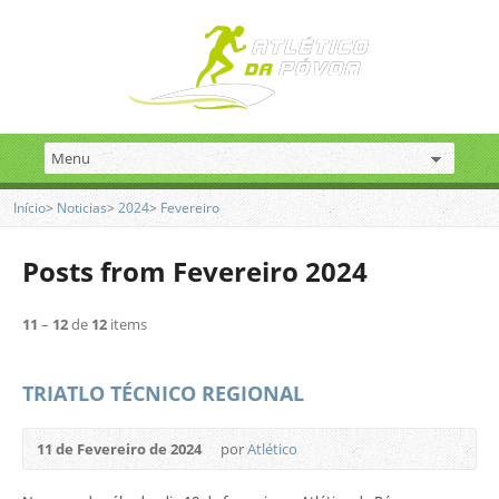
Início
>
Noticias
>
2024
>
Fevereiro
Posts from Fevereiro 2024
11
–
12
de
12
items
TRIATLO TÉCNICO REGIONAL
11 de Fevereiro de 2024
por
Atlético