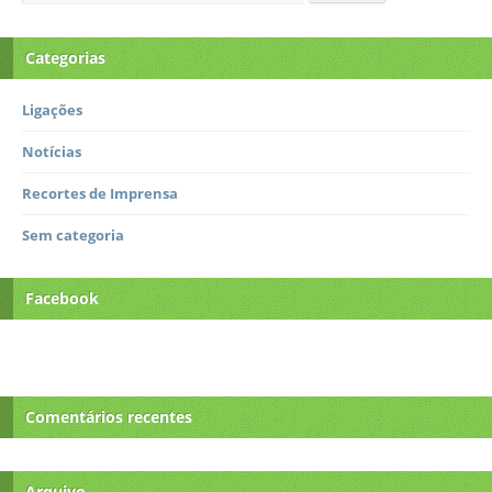
Categorias
Ligações
Notícias
Recortes de Imprensa
Sem categoria
Facebook
Comentários recentes
Arquivo