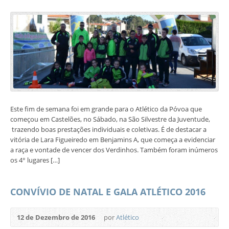
Este fim de semana foi em grande para o Atlético da Póvoa que
começou em Castelões, no Sábado, na São Silvestre da Juventude,
trazendo boas prestações individuais e coletivas. É de destacar a
vitória de Lara Figueiredo em Benjamins A, que começa a evidenciar
a raça e vontade de vencer dos Verdinhos. Também foram inúmeros
os 4° lugares […]
CONVÍVIO DE NATAL E GALA ATLÉTICO 2016
12 de Dezembro de 2016
por
Atlético