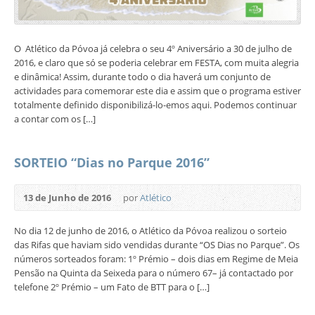
O Atlético da Póvoa já celebra o seu 4º Aniversário a 30 de julho de
2016, e claro que só se poderia celebrar em FESTA, com muita alegria
e dinâmica! Assim, durante todo o dia haverá um conjunto de
actividades para comemorar este dia e assim que o programa estiver
totalmente definido disponibilizá-lo-emos aqui. Podemos continuar
a contar com os […]
SORTEIO “Dias no Parque 2016”
13 de Junho de 2016
por
Atlético
No dia 12 de junho de 2016, o Atlético da Póvoa realizou o sorteio
das Rifas que haviam sido vendidas durante “OS Dias no Parque”. Os
números sorteados foram: 1º Prémio – dois dias em Regime de Meia
Pensão na Quinta da Seixeda para o número 67– já contactado por
telefone 2º Prémio – um Fato de BTT para o […]