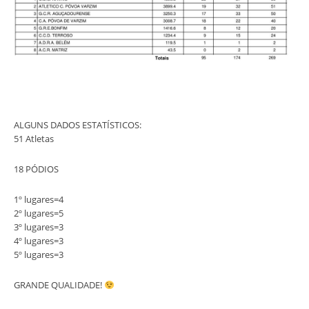
ALGUNS DADOS ESTATÍSTICOS:
51 Atletas
18 PÓDIOS
1º lugares=4
2º lugares=5
3º lugares=3
4º lugares=3
5º lugares=3
GRANDE QUALIDADE!