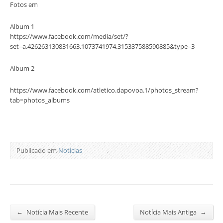
Fotos em
Album 1
https://www.facebook.com/media/set/?
set=a.426263130831663.1073741974.315337588590885&type=3
Album 2
https://www.facebook.com/atletico.dapovoa.1/photos_stream?
tab=photos_albums
Publicado em
Notícias
←
→
Notícia Mais Recente
Notícia Mais Antiga