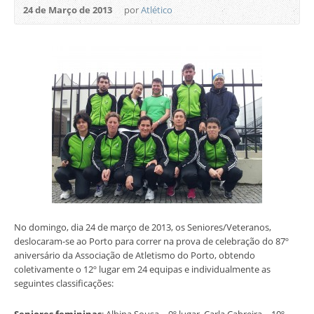
24 de Março de 2013
por
Atlético
No domingo, dia 24 de março de 2013, os Seniores/Veteranos,
deslocaram-se ao Porto para correr na prova de celebração do 87º
aniversário da Associação de Atletismo do Porto, obtendo
coletivamente o 12º lugar em 24 equipas e individualmente as
seguintes classificações:
Seniores femininas
: Albina Sousa – 9º lugar, Carla Cabreira – 10º