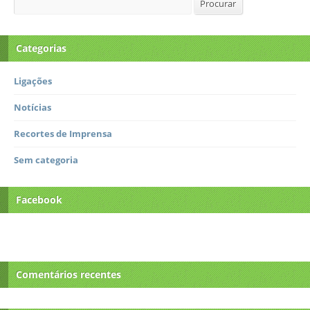
Procurar
Categorias
Ligações
Notícias
Recortes de Imprensa
Sem categoria
Facebook
Comentários recentes