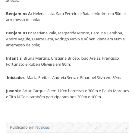
atletas:
Benjamins A:
Helena Lata, Sara Ferreira e Rafael Morim, em 50m e
arremesso de bola;
Benjamins B:
Mariana Vale, Margarida Morim, Carolina Gamboa,
André Regufe, Duarte Lata, Rodrigo Novo e Rúben Viana em 60m e
arremesso de bola;
Infantis:
Bruna Martins, Cristiana Brioso, João Areias, Francisco
Fortunato e Rúben Oliveira em 80m;
Iniciados:
Marta Freitas, Andreia Serra e Emanuel Silva em 80m;
Juvenis:
Artur Carqueijó em 110m barreiras e 300m e Paulo Marques
e Tito N’Gola também participaram nos 300m e 100m.
Publicado em
Notícias