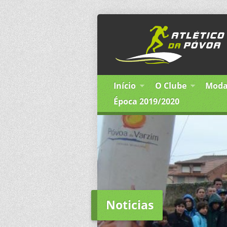
Início
O Clube
Moda
Época 2019/2020
Noticias