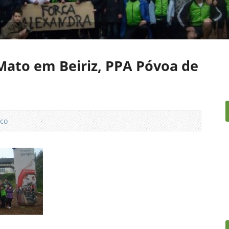
Mato em Beiriz, PPA Póvoa de
ico