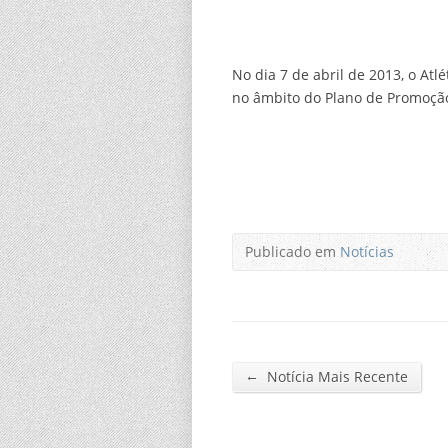
No dia 7 de abril de 2013, o Atl
no âmbito do Plano de Promoção
Publicado em
Notícias
←
Notícia Mais Recente