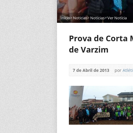
Início
>
Noticias
>
Notícias
>
Ver Notícia
Prova de Corta 
de Varzim
7 de Abril de 2013
por
Atlét