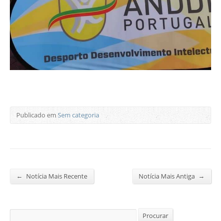
Publicado em
Sem categoria
←
→
Notícia Mais Recente
Notícia Mais Antiga
Procurar
Procurar