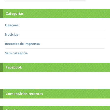
Categorias
Ligações
Notícias
Recortes de Imprensa
Sem categoria
Facebook
Comentários recentes